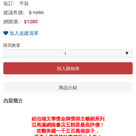
裝訂: 平裝
建議售價:
$ 1280
網購價：
$1280
加入追蹤清單
購買數量
1
加入購物車
商品介紹
內容簡介
紐伯瑞文學獎金牌獎得主暢銷系列
亞馬遜網路書店五顆星最高評價！
笑翻美國一千五百萬個孩子，