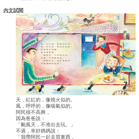
內文試閱
天，紅紅的，像燒火似的。
風，呼呼的，像喘氣似的。
阿民很不高興，
因為爸爸說：
「颱風天，不准出去玩。」
不過，幸好媽媽說：
「我帶阿民一起去買東西，