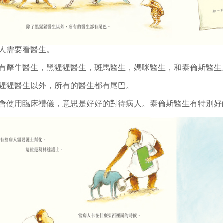
人需要看醫生。
有犛牛醫生，黑猩猩醫生，斑馬醫生，媽咪醫生，和泰倫斯醫生
猩猩醫生以外，所有的醫生都有尾巴。
會使用臨床禮儀，意思是好好的對待病人。泰倫斯醫生有特別好