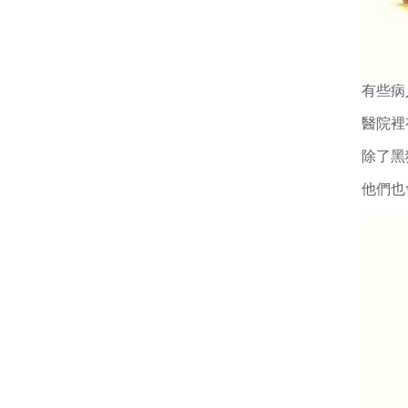
有些病
醫院裡
除了黑
他們也