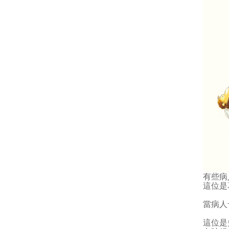
有些病
這位是
當病人
這位是