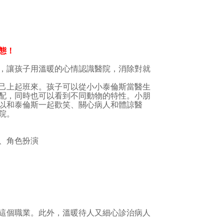
態！
，讓孩子用溫暖的心情認識醫院，消除對就
己上起班來。孩子可以從小小泰倫斯當醫生
配，同時也可以看到不同動物的特性。小朋
以和泰倫斯一起歡笑、關心病人和體諒醫
院。
、角色扮演
這個職業。此外，溫暖待人又細心診治病人