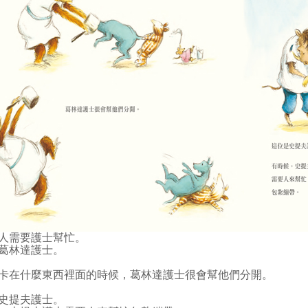
人需要護士幫忙。
葛林達護士。
卡在什麼東西裡面的時候，葛林達護士很會幫他們分開。
史提夫護士。