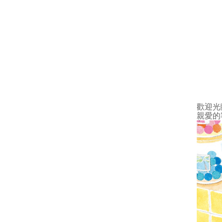
歡迎光
親愛的