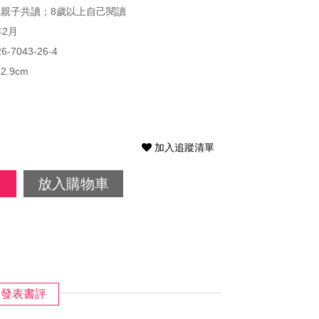
歲親子共讀；8歲以上自己閱讀
年2月
26-7043-26-4
22.9cm
加入追蹤清單
放入購物車
發表書評