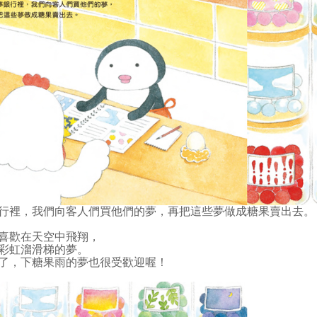
行裡，我們向客人們買他們的夢，再把這些夢做成糖果賣出去。
喜歡在天空中飛翔，
彩虹溜滑梯的夢。
了，下糖果雨的夢也很受歡迎喔！