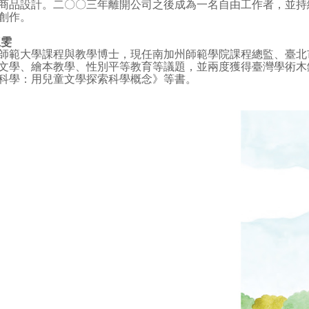
商品設計。二〇〇三年離開公司之後成為一名自由工作者，並持
創作。
劉淑雯
範大學課程與教學博士，現任南加州師範學院課程總監、臺北
文學、繪本教學、性別平等教育等議題，並兩度獲得臺灣學術木
科學：用兒童文學探索科學概念》等書。