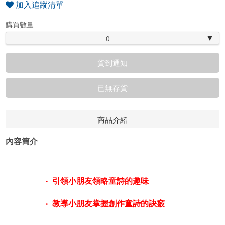
加入追蹤清單
購買數量
0
貨到通知
已無存貨
商品介紹
內容簡介
‧ 引領小朋友領略童詩的趣味
‧ 教導小朋友掌握創作童詩的訣竅