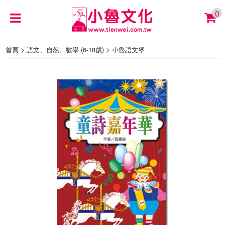
0
>
>
首頁
語文、自然、數學 (6-18歲)
小魯語文堡