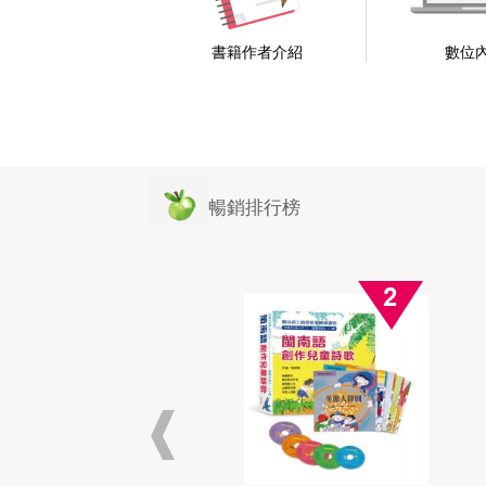
書籍作者介紹
數位
暢銷排行榜