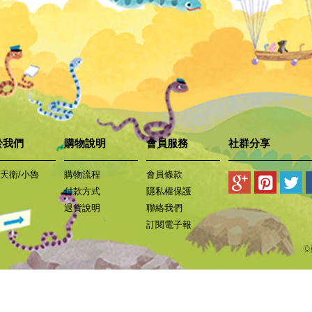
於我們
購物說明
會員服務
社群分享
天衛/小魯
購物流程
會員條款
付款方式
隱私權保護
退貨說明
聯絡我們
訂閱電子報