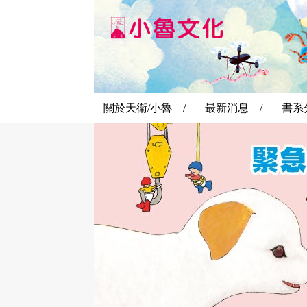
關於天衛/小魯 /
最新消息 /
書系