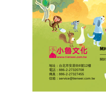
關
關於
地址：台北市安居街6號12樓
電話：886-2-27320708
傳真：886-2-27327455
信箱：
service@tienwei.com.tw