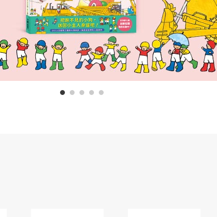
1
2
3
4
5