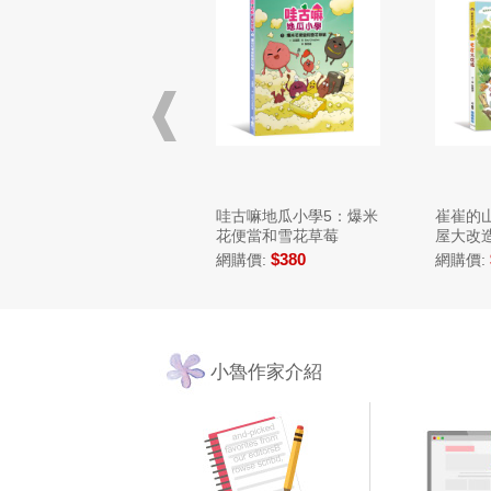
狗狗在排什麼呢？
哇古嘛地瓜小學5：爆米
崔崔的
花便當和雪花草莓
屋大改
$390
$380
網購價:
網購價:
網購價:
小魯作家介紹