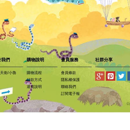
於我們
購物說明
會員服務
社群分享
天衛/小魯
購物流程
會員條款
付款方式
隱私權保護
退貨說明
聯絡我們
訂閱電子報