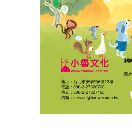
關
關於
地址：台北市安居街6號12樓
電話：886-2-27320708
傳真：886-2-27327455
信箱：
service@tienwei.com.tw