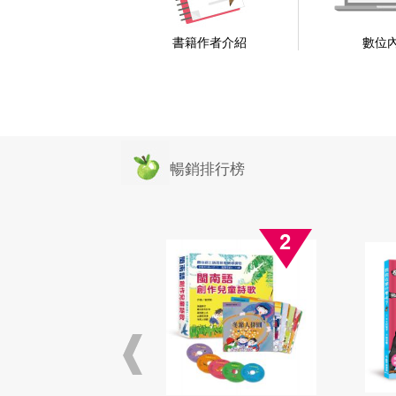
書籍作者介紹
數位
暢銷排行榜