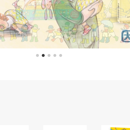
1
2
3
4
5