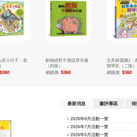
山居小日子：老
動物絕對不應該穿衣服
文具精靈國1：
造
（四版）
開學趴（二版）
$360
$360
$360
網購價:
網購價:
最新消息
書評專區
得
2026年8月活動一覽
2026年7月活動一覽
2026年5月活動一覽