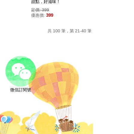
甜點，好滋味！
定價: 399
399
優惠價:
共 100 筆，第 21-40 筆
微信訂閱號