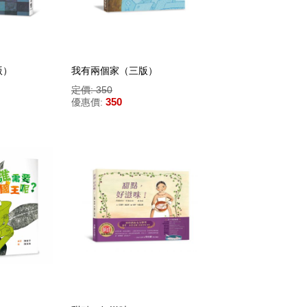
版）
我有兩個家（三版）
定價: 350
350
優惠價: