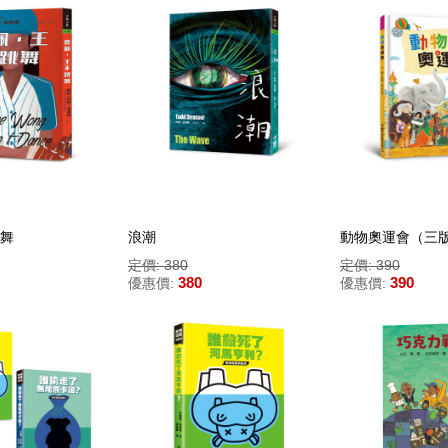
舞
浪潮
動物奧運會（三
定價: 380
定價: 390
380
390
優惠價:
優惠價: