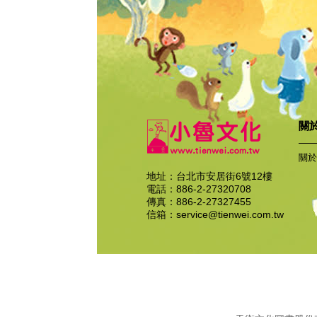
關
關於
地址：台北市安居街6號12樓
電話：886-2-27320708
傳真：886-2-27327455
信箱：
service@tienwei.com.tw