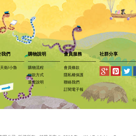
於我們
購物說明
會員服務
社群分享
天衛/小魯
購物流程
會員條款
付款方式
隱私權保護
退貨說明
聯絡我們
訂閱電子報