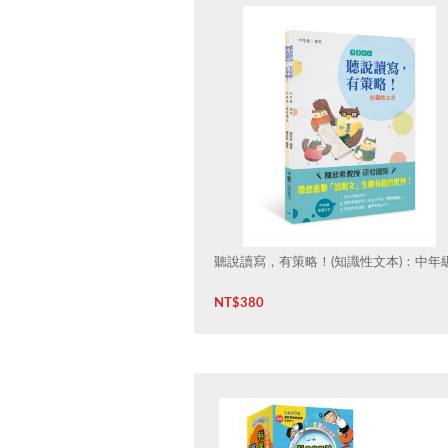
聽說讀寫，有策略！(知識性文本)：中年
NT$
380