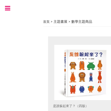
> 主題書展 > 數學主題商品
首頁
是誰躲起來了？（四版）