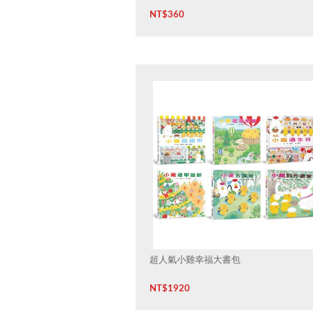
NT$
360
超人氣小雞幸福大書包
NT$
1920