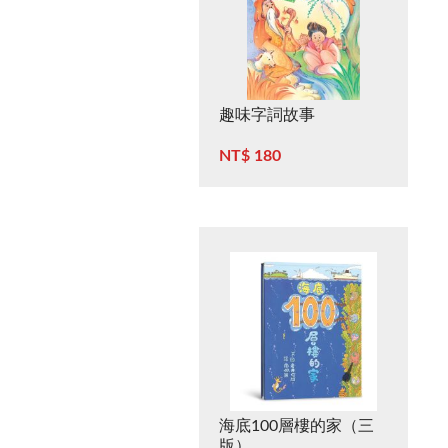
趣味字詞故事
NT$ 180
海底100層樓的家（三
版）