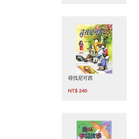
尋找尼可西
NT$ 240