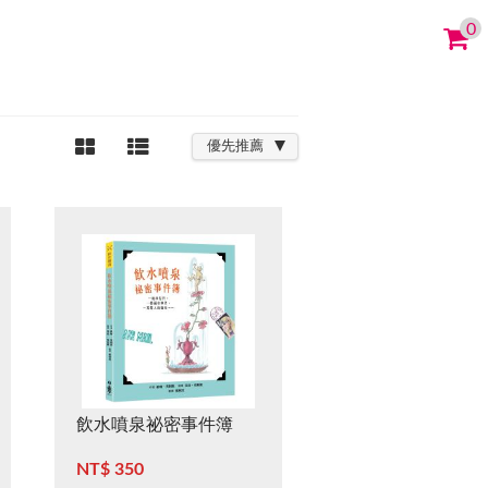
0
優先推薦
飲水噴泉祕密事件簿
NT$ 350