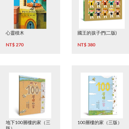
心靈積木
國王的孩子們(二版)
NT$ 270
NT$ 380
地下100層樓的家（三
100層樓的家（三版）
版）