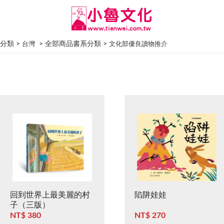
分類 >
> 全部商品書系分類 >
台灣
文化部優良讀物推介
回到世界上最美麗的村
陷阱娃娃
子（三版）
NT$ 380
NT$ 270