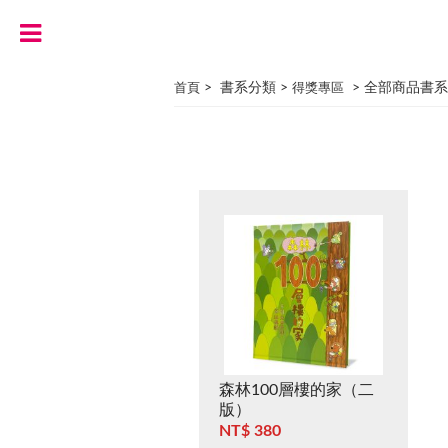
> 書系分類 >
> 全部商品書系
首頁
得獎專區
森林100層樓的家（二
版）
NT$ 380