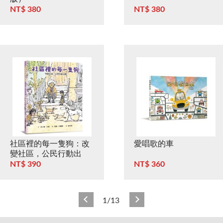
NT$ 380
NT$ 380
社區裡的每一隻狗：改
愛唱歌的車
變社區，公民行動出
擊！
NT$ 390
NT$ 360
1/13