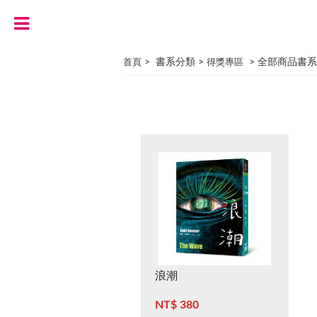
> 書系分類 >
> 全部商品書系
首頁
得獎專區
浪潮
NT$ 380