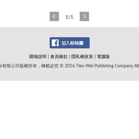
1/1
|
|
|
購物說明
會員條款
隱私權政策
電腦版
版權所有，轉載必究 © 2016 Tien-Wei Publishing Company All Rig