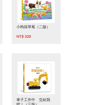
小狗採草莓（二版）
NT$ 320
車子工作中 交給我
吧！（三版）