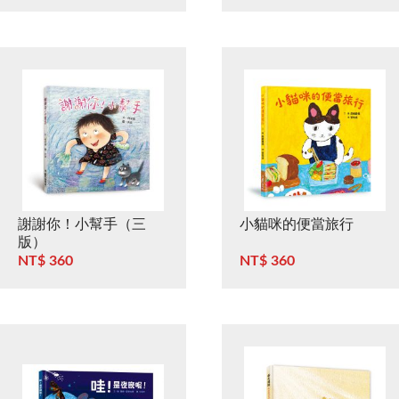
謝謝你！小幫手（三
小貓咪的便當旅行
版）
NT$ 360
NT$ 360