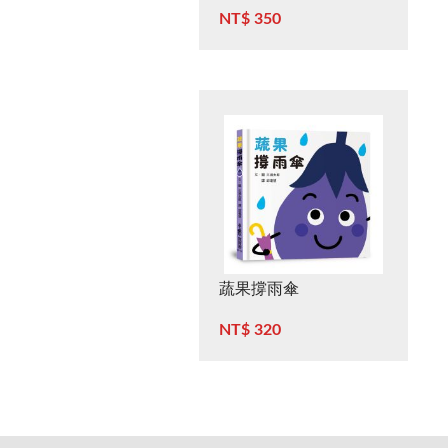
NT$ 350
蔬果撐雨傘
NT$ 320