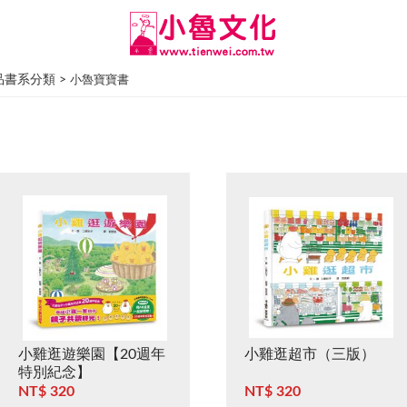
品書系分類 >
小魯寶寶書
小雞逛遊樂園【20週年
小雞逛超市（三版）
特別紀念】
NT$ 320
NT$ 320