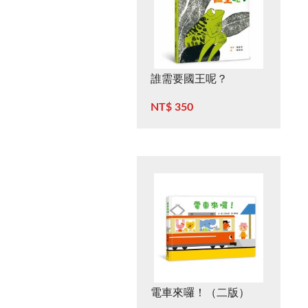
誰需要國王呢？
NT$ 350
電車來囉！（二版）