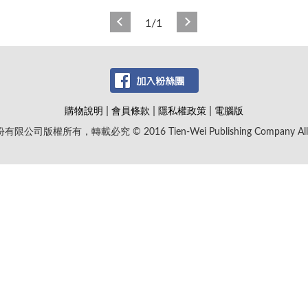
1/1
|
|
|
購物說明
會員條款
隱私權政策
電腦版
版權所有，轉載必究 © 2016 Tien-Wei Publishing Company All Rig