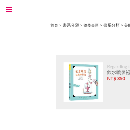
> 書系分類 >
> 書系分類 >
首頁
得獎專區
美
Regarding 
飲水噴泉
NT$ 350