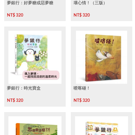
夢銀行：好夢糖或惡夢糖
壞心情！（三版）
NT$ 320
NT$ 320
夢銀行：時光寶盒
喳喀碰！
NT$ 320
NT$ 320