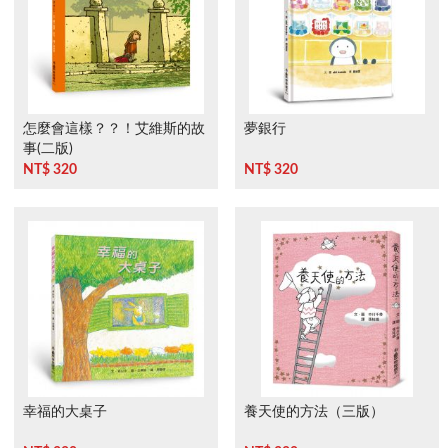
怎麼會這樣？？！艾維斯的故
夢銀行
事(二版)
NT$ 320
NT$ 320
幸福的大桌子
養天使的方法（三版）