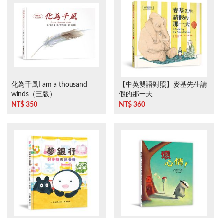
化為千風I am a thousand
【中英雙語對照】麥基先生請
winds（三版）
假的那一天
NT$ 350
NT$ 360