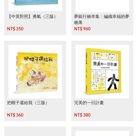
【中英對照】勇氣（三版）
夢銀行繪本集：編織幸福的夢
糖果
NT$ 350
NT$ 960
把帽子還給我（三版）
完美的一日計畫
NT$ 360
NT$ 380