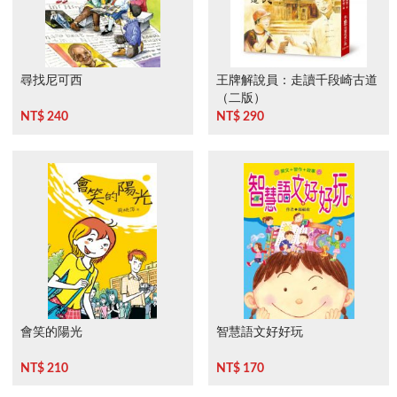
尋找尼可西
王牌解說員：走讀千段崎古道
（二版）
NT$ 240
NT$ 290
會笑的陽光
智慧語文好好玩
NT$ 210
NT$ 170