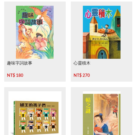
趣味字詞故事
心靈積木
NT$ 180
NT$ 270