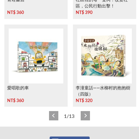
區，公民行動出擊！
NT$ 360
NT$ 390
愛唱歌的車
李潼童話——水柳村的抱抱樹
（四版）
NT$ 360
NT$ 320
1/13