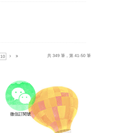
共 349 筆，第 41-50 筆
10
微信訂閱號