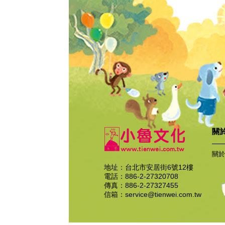
關
關於
地址：台北市安居街6號12樓
電話：886-2-27320708
傳真：886-2-27327455
信箱：
service@tienwei.com.tw