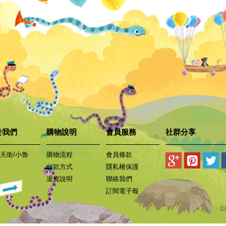
於我們
購物說明
會員服務
社群分享
天衛/小魯
購物流程
會員條款
付款方式
隱私權保護
退貨說明
聯絡我們
訂閱電子報