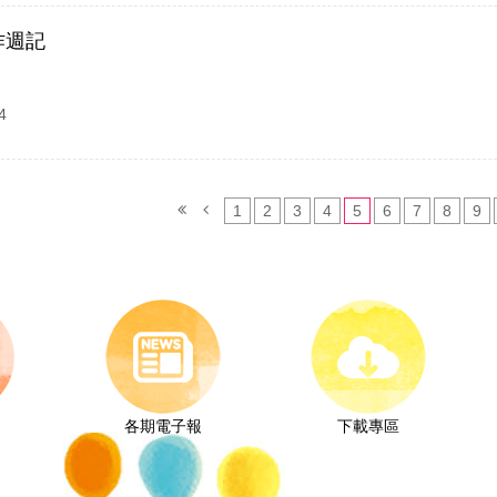
作週記
4
1
2
3
4
5
6
7
8
9
各期電子報
下載專區