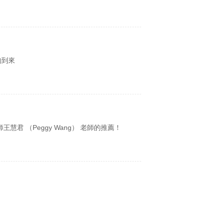
的到來
慧君 （Peggy Wang） 老師的推薦！